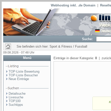
Webhosting inkl. .de Domain
|
Reselle
Suche:
Sie befinden sich hier: Sport & Fitness / Fussball
09.08.2026 - 07:48 Uhr
Menü
Einträge in dieser Kategorie:
0
| zurück
TOP-Liste Bewertung
TOP-Liste Besucher
Neue Einträge
Detailsuche
Livesuche
TOP100
Suchtipps