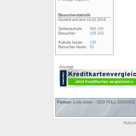
Besucherstatistik
Gezählt seit dem 10.02.2016
Seitenaufrufe:
368.184
Besucher:
108.169
Aufrufe heute:
108
Besucher heute:
55
Anzeige
Partner:
Link-Joker
-
SEO FULL SERVICE
Nutzun