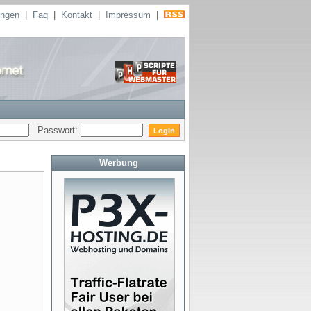
ungen
|
Faq
|
Kontakt
|
Impressum
|
Passwort:
Werbung