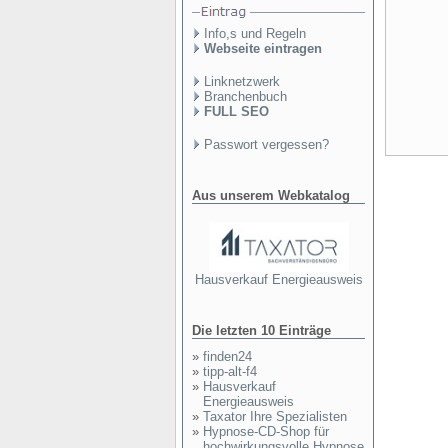
Info,s und Regeln
Webseite eintragen
Linknetzwerk
Branchenbuch
FULL SEO
Passwort vergessen?
Aus unserem Webkatalog
Hausverkauf Energieausweis
Die letzten 10 Einträge
»
finden24
»
tipp-alt-f4
»
Hausverkauf
Energieausweis
»
Taxator Ihre Spezialisten
»
Hypnose-CD-Shop für
hochwirkungsvolle Hypnose