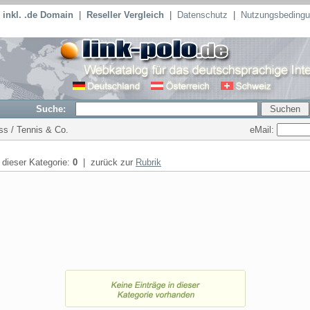
inkl. .de Domain
|
Reseller Vergleich
|
Datenschutz
|
Nutzungsbeding
Suche:
eMail:
ess / Tennis & Co.
n dieser Kategorie:
0
| zurück zur
Rubrik