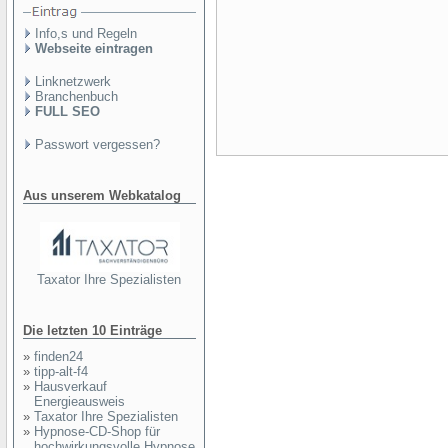
Info,s und Regeln
Webseite eintragen
Linknetzwerk
Branchenbuch
FULL SEO
Passwort vergessen?
Aus unserem Webkatalog
Taxator Ihre Spezialisten
Die letzten 10 Einträge
»
finden24
»
tipp-alt-f4
»
Hausverkauf
Energieausweis
»
Taxator Ihre Spezialisten
»
Hypnose-CD-Shop für
hochwirkungsvolle Hypnose