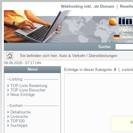
Webhosting inkl. .de Domain
|
Reselle
Suche:
Sie befinden sich hier: Auto & Verkehr / Dienstleistungen
08.08.2026 - 07:17 Uhr
Menü
Einträge in dieser Kategorie:
0
| zurück
TOP-Liste Bewertung
TOP-Liste Besucher
Neue Einträge
Detailsuche
Livesuche
TOP100
Suchtipps