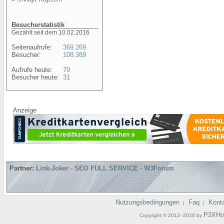
Besucherstatistik
Gezählt seit dem 10.02.2016
Seitenaufrufe:
369.269
Besucher:
108.389
Aufrufe heute:
70
Besucher heute:
31
Anzeige
Partner:
Link-Joker
-
SEO FULL SERVICE
-
W3Forum
Nutzungsbedingungen
Faq
Kont
|
|
P3XHo
Copyright © 2013 -2026 by