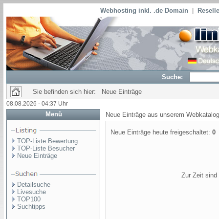
Webhosting inkl. .de Domain
|
Reselle
Suche:
Sie befinden sich hier: Neue Einträge
08.08.2026 - 04:37 Uhr
Menü
Neue Einträge aus unserem Webkatalog
Neue Einträge heute freigeschaltet:
0
TOP-Liste Bewertung
TOP-Liste Besucher
Neue Einträge
Zur Zeit sin
Detailsuche
Livesuche
TOP100
Suchtipps