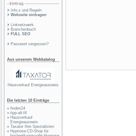
Info,s und Regeln
Webseite eintragen
Linknetzwerk
Branchenbuch
FULL SEO
Passwort vergessen?
Aus unserem Webkatalog
Hausverkauf Energieausweis
Die letzten 10 Einträge
»
finden24
»
tipp-alt-f4
»
Hausverkauf
Energieausweis
»
Taxator Ihre Spezialisten
»
Hypnose-CD-Shop für
hochwirkungsvolle Hypnose