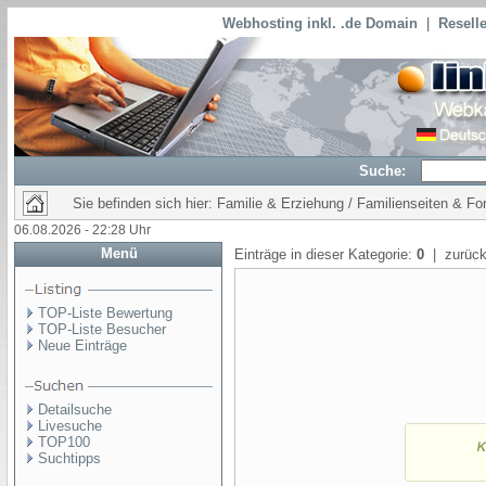
Webhosting inkl. .de Domain
|
Reselle
Suche:
Sie befinden sich hier: Familie & Erziehung / Familienseiten & Fo
06.08.2026 - 22:28 Uhr
Menü
Einträge in dieser Kategorie:
0
| zurück
TOP-Liste Bewertung
TOP-Liste Besucher
Neue Einträge
Detailsuche
Livesuche
TOP100
Suchtipps