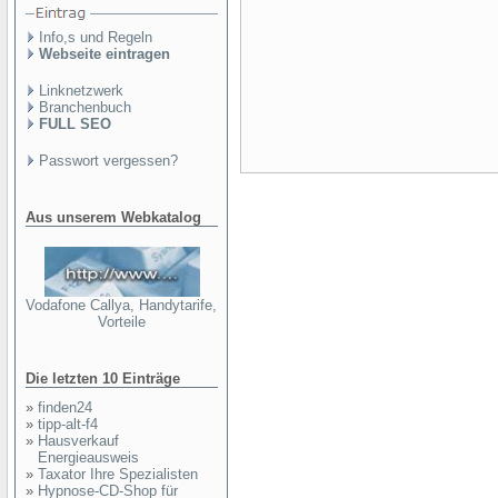
Info,s und Regeln
Webseite eintragen
Linknetzwerk
Branchenbuch
FULL SEO
Passwort vergessen?
Aus unserem Webkatalog
Vodafone Callya, Handytarife,
Vorteile
Die letzten 10 Einträge
»
finden24
»
tipp-alt-f4
»
Hausverkauf
Energieausweis
»
Taxator Ihre Spezialisten
»
Hypnose-CD-Shop für