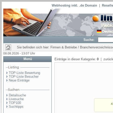
Webhosting inkl. .de Domain
|
Reselle
Suche:
Sie befinden sich hier: Firmen & Betriebe / Branchenverzeichniss
08.08.2026 - 13:07 Uhr
Menü
Einträge in dieser Kategorie:
0
| zurück
TOP-Liste Bewertung
TOP-Liste Besucher
Neue Einträge
Detailsuche
Livesuche
TOP100
Suchtipps