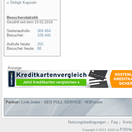
»
Shilajit Kapseln
Besucherstatistik
Gezählt seit dem 10.02.2016
Seitenaufrufe:
369.464
Besucher:
108.446
Aufrufe heute:
265
Besucher heute:
88
Anzeige
Partner:
Link-Joker
-
SEO FULL SERVICE
-
W3Forum
Nutzungsbedingungen
Faq
Kont
|
|
P3XHo
Copyright © 2013 -2026 by