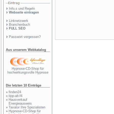
Info,s und Regeln
Webseite eintragen
Linknetzwerk
Branchenbuch
FULL SEO
Passwort vergessen?
Aus unserem Webkatalog
Hypnose-CD-Shop für
hochwirkungsvolle Hypnose
Die letzten 10 Einträge
»
finden24
»
tipp-alt-f4
»
Hausverkauf
Energieausweis
»
Taxator Ihre Spezialisten
»
Hypnose-CD-Shop für